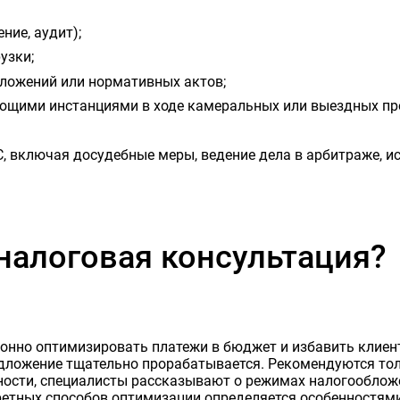
ние, аудит);
узки;
ложений или нормативных актов;
ющими инстанциями в ходе камеральных или выездных пр
, включая досудебные меры, ведение дела в арбитраже, ис
налоговая консультация?
онно оптимизировать платежи в бюджет и избавить клиент
дложение тщательно прорабатывается. Рекомендуются то
ности, специалисты рассказывают о режимах налогообложе
ретных способов оптимизации определяется особенностями