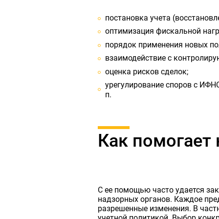
постановка учета (восстановле
оптимизация фискальной нагр
порядок применения новых по
взаимодействие с контролиру
оценка рисков сделок;
урегулирование споров с ИФНС
п.
Как помогает 
С ее помощью часто удается зак
надзорных органов. Каждое пре
разрешенные изменения. В част
учетной политикой. Выбор конк