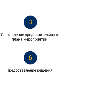
3
Составление предварительного
плана мероприятий
6
Предоставление решения