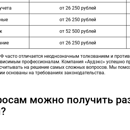
учета
от 26 250 рублей
нные
от 26 250 рублей
ж
от 52 500 рублей
ание
от 26 250 рублей
РФ часто отличается неоднозначным толкованием и против
висимым профессионалам. Компания «Аудэкс» успешно пр
ссчитывать на решение самых сложных вопросов. Мы помо
ии основаны на требованиях законодательства.
росам можно получить ра
?