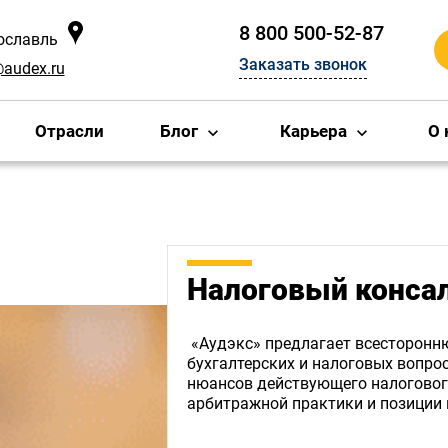
8 800 500-52-87
рославль
Заказать звонок
@audex.ru
Отрасли
Блог
Карьера
О 
Налоговый конса
«Аудэкс» предлагает всесторон
бухгалтерских и налоговых вопрос
нюансов действующего налогового
арбитражной практики и позиции