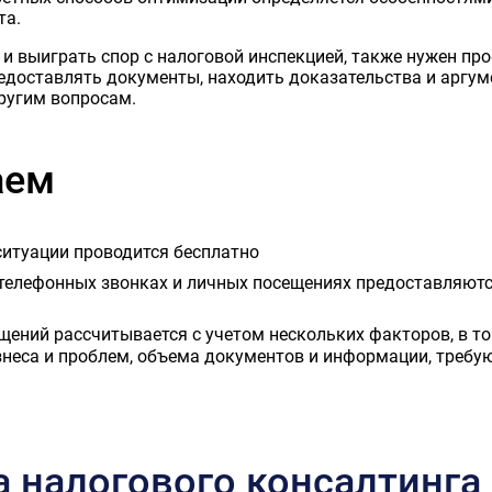
та.
и выиграть спор с налоговой инспекцией, также нужен пр
редоставлять документы, находить доказательства и аргу
другим вопросам.
аем
ситуации проводится бесплатно
телефонных звонках и личных посещениях предоставляются
ений рассчитывается с учетом нескольких факторов, в то
неса и проблем, объема документов и информации, требу
налогового консалтинга 