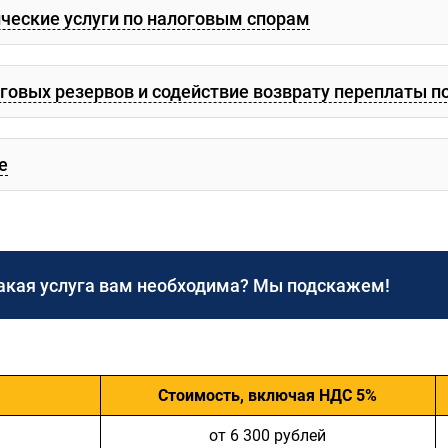
еские услуги по налоговым спорам
говых резервов и содействие возврату переплаты п
е
акая услуга вам необходима? Мы подскажем!
Стоимость, включая НДС 5%
от 6 300 рублей