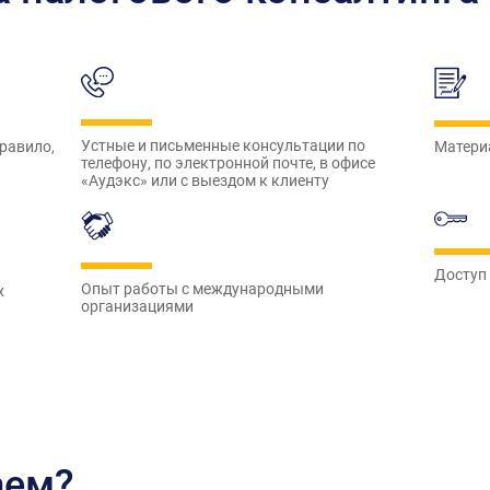
Устные и письменные консультации по
Матери
равило,
телефону, по электронной почте, в офисе
«Аудэкс» или с выездом к клиенту
Доступ
Опыт работы с международными
х
организациями
аем?