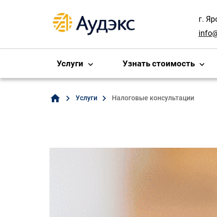
г. Я
info
Услуги
Узнать стоимость
home
Услуги
Налоговые консультации