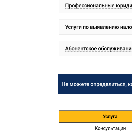
Профессиональные юридич
Услуги по выявлению нало
Абонентское обслуживани
Не можете определиться, к
Услуга
Консультации