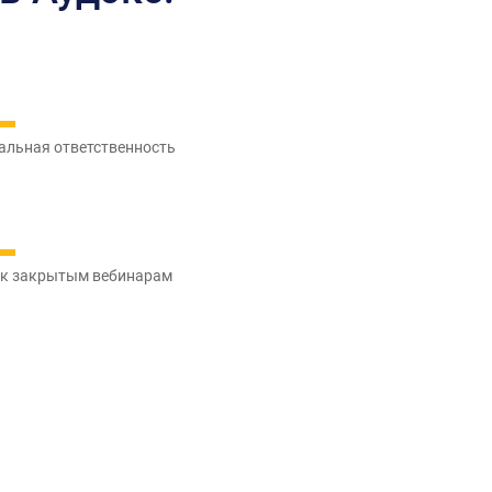
альная ответственность
 к закрытым вебинарам