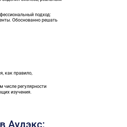
офессиональный подход:
менты. Обоснованно решать
, как правило,
м числе регулярности
ющих изучения.
в Аудэкс: